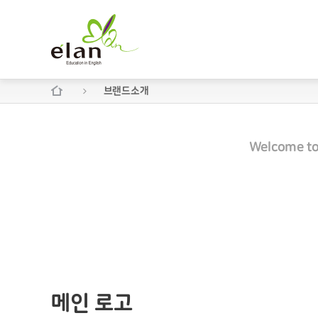
About elan
브랜드소개
Welcome to
인사말
메인 로고