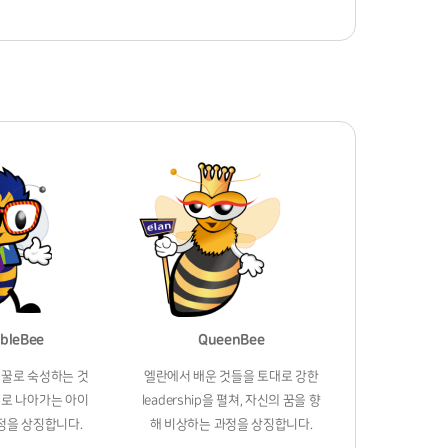
bleBee
QueenBee
 꿀로 숙성하는 것
엘란에서 배운 것들을 토대로 강한
어로 나아가는 아이
leadership을 펼쳐, 자신의 꿈을 향
정을 상징합니다.
해 비상하는 과정을 상징합니다.