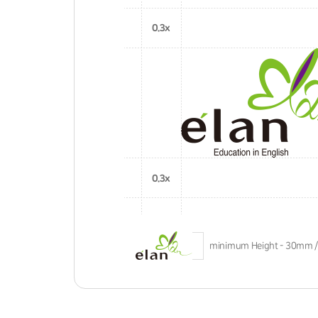
minimum Height - 30mm /