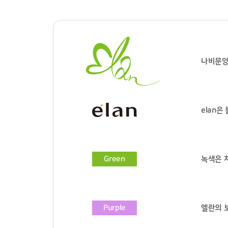
나비문양은
elan은
Green
녹색은 
Purple
엘란의 