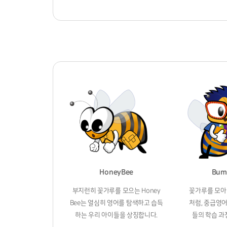
HoneyBee
Bum
부지런히 꽃가루를 모으는 Honey
꽃가루를 모아
Bee는 열심히 영어를 탐색하고 습득
처럼, 중급영
하는 우리 아이들을 상징합니다.
들의 학습 과