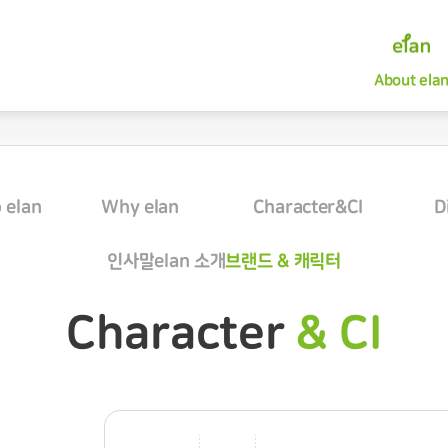
Welcome to elan
Why elan
인사말
엘란 소개
About ela
브랜드소개
 elan
Why elan
Character&CI
D
엘란 소개
캐릭터 & CI
인사말
elan 소개
브랜드 & 캐릭터
Character
& CI