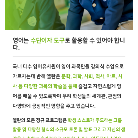
영어는
수단이자 도구
로 활용할 수 있어야 합니
다.
국내 다수 영어유치원이 영어 과목만을 강의식 수업으로
가르치는데 반해 엘란은
문학, 과학, 사회, 역사, 아트, 시
사 등 다양한 과목의 학습을 통해
즐겁고 자연스럽게 영
어를 배울 수 있도록하여 우리 학생들의 세계관, 관점의
다양화에 긍정적인 영향을 주고 있습니다.
엘란의 모든 정규 프로그램은
학생 스스로가 주도하는 그룹
활동 및 다양한 형식의 소규모 토론 및 발표 그리고 자신의 생